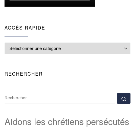
ACCÈS RAPIDE
Accès rapide
RECHERCHER
RECHERCHER
Rec
Aidons les chrétiens persécutés