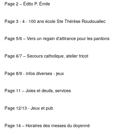
Page 2 – Édito P. Émile
Page 3 - 4 - 100 ans école Ste Thérèse Roudouallec
Page 5/6 – Vers un regain d'attirance pour les pardons
Page 6/7 – Secours catholique, atelier tricot
Page 8/9 - infos diverses - jeux
Page 11 – Joies et deuils, services
Page 12/13 - Jeux et pub
Page 14 – Horaires des messes du doyenné