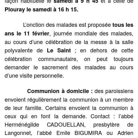
façon habituelle le
et à celle de
samedi à 9 h 45
Plouray le samedi à 16 h 15.
L’onction des malades est proposée
tous les
, journée mondiale des malades,
ans le 11 février
au cours d’une célébration de la messe à la salle
polyvalente de
; en dehors de cette
Le Saint
célébration communautaire, on peut toujours
demander le sacrement des malades au cours
d’une visite personnelle.
des paroissiens
Communion à domicile :
envoient régulièrement la communion à un membre
de leur famille. Certains envoient la communion à
ceux qui en font la demande. Contact : l’abbé
Herménégilde CADOUELLAN, presbytère de
Langonnet, l’abbé Emile BIGUMIRA ou Adrien