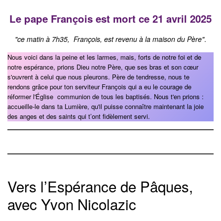
Le pape François est mort ce 21 avril 2025
"ce matin à 7h35, François, est revenu à la maison du Père"
.
Nous voici dans la peine et les larmes, mais, forts de notre foi et de
notre espérance, prions Dieu notre Père, que ses bras et son cœur
s'ouvrent à celui que nous pleurons. Père de tendresse, nous te
rendons grâce pour ton serviteur François qui a eu le courage de
réformer l'Église communion de tous les baptisés. Nous t'en prions :
accueille-le dans ta Lumière, qu'il puisse connaître maintenant la joie
des anges et des saints qui t’ont fidèlement servi.
Vers l’Espérance de Pâques,
avec Yvon Nicolazic