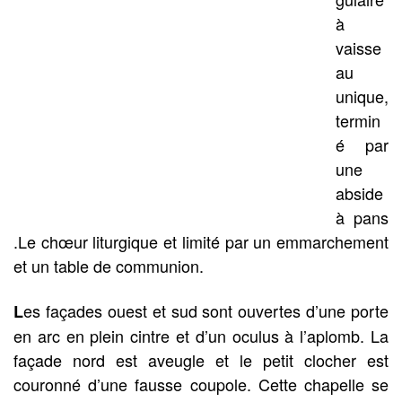
à
vaisse
au
unique,
termin
é par
une
abside
à pans
.Le chœur liturgique et limité par un emmarchement
et un table de communion.
es façades ouest et sud sont ouvertes d’une porte
L
en arc en plein cintre et d’un oculus à l’aplomb. La
façade nord est aveugle et le petit clocher est
couronné d’une fausse coupole. Cette chapelle se