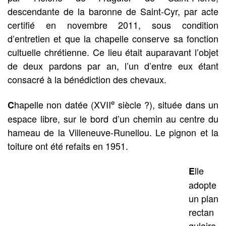
descendante de la baronne de Saint-Cyr, par acte
certifié en novembre 2011, sous condition
d’entretien et que la chapelle conserve sa fonction
cultuelle chrétienne. Ce lieu était auparavant l’objet
de deux pardons par an, l’un d’entre eux étant
consacré à la bénédiction des chevaux.
e
hapelle non datée (XVII
siècle ?), située dans un
C
espace libre, sur le bord d’un chemin au centre du
hameau de la Villeneuve-Runellou. Le pignon et la
toiture ont été refaits en 1951.
lle
E
adopte
un plan
rectan
gulaire