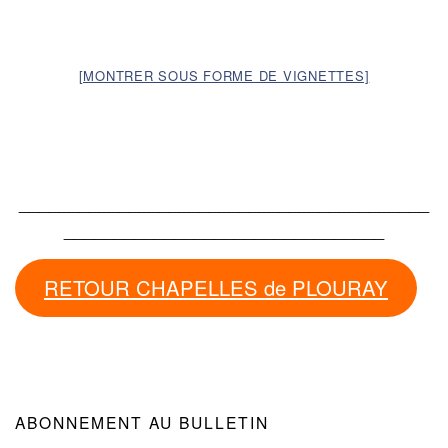
[MONTRER SOUS FORME DE VIGNETTES]
_________________________________________
________________________________
RETOUR CHAPELLES de PLOURAY
ABONNEMENT AU BULLETIN