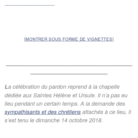
[MONTRER SOUS FORME DE VIGNETTES]
_________________________________________
_________________________
L
a célébration du pardon reprend à la chapelle
dédiée aux Saintes Hélène et Ursule. Il n’a pas eu
lieu pendant un certain temps. A la demande des
sympathisants et des chrétiens
attachés à ce lieu, il
s’est tenu le dimanche 14 octobre 2018.