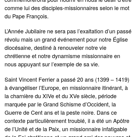
comme lui des disciples-missionnaires selon le mot
du Pape François.
L’Année Jubilaire ne sera pas l’exaltation d’un passé
révolu mais un grand événement pour notre Église
diocésaine, destiné à renouveler notre vie
chrétienne et notre dynamisme missionnaire en
nous appuyant sur l’exemple de sa vie.
Saint Vincent Ferrier a passé 20 ans (1399 – 1419)
à évangéliser l’Europe, en missionnaire itinérant, à
la charnière du XIVe et du XVe siècle, période
marquée par le Grand Schisme d’Occident, la
Guerre de Cent ans et la peste noire. Dans ce
contexte particulièrement troublé, il a été un Apôtre
de l’Unité et de la Paix, un missionnaire infatigable
de la Foi chrétienne et un grand ami des pauvres et