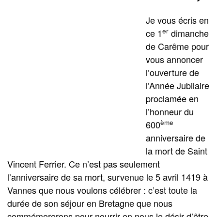
Je vous écris en
er
ce 1
dimanche
de Carême pour
vous annoncer
l’ouverture de
l’Année Jubilaire
proclamée en
l’honneur du
ème
600
anniversaire de
la mort de Saint
Vincent Ferrier. Ce n’est pas seulement
l’anniversaire de sa mort, survenue le 5 avril 1419 à
Vannes que nous voulons célébrer : c’est toute la
durée de son séjour en Bretagne que nous
commémorerons pour nourrir en nous le désir d’être