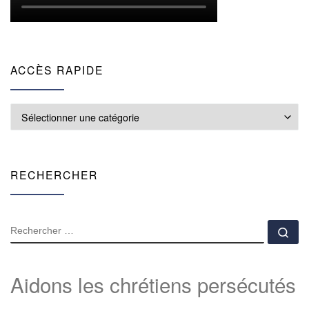
ACCÈS RAPIDE
Accès rapide
RECHERCHER
RECHERCHER
Rec
Aidons les chrétiens persécutés