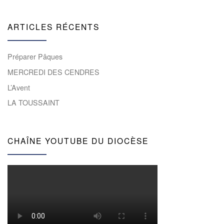
ARTICLES RÉCENTS
Préparer Pâques
MERCREDI DES CENDRES
L’Avent
LA TOUSSAINT
CHAÎNE YOUTUBE DU DIOCÈSE