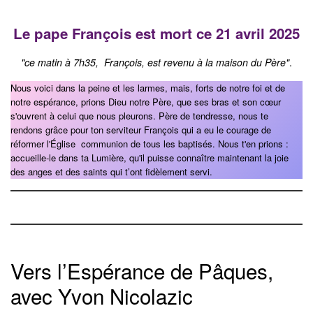
Le pape François est mort ce 21 avril 2025
"ce matin à 7h35, François, est revenu à la maison du Père"
.
Nous voici dans la peine et les larmes, mais, forts de notre foi et de
notre espérance, prions Dieu notre Père, que ses bras et son cœur
s'ouvrent à celui que nous pleurons. Père de tendresse, nous te
rendons grâce pour ton serviteur François qui a eu le courage de
réformer l'Église communion de tous les baptisés. Nous t'en prions :
accueille-le dans ta Lumière, qu'il puisse connaître maintenant la joie
des anges et des saints qui t’ont fidèlement servi.
Vers l’Espérance de Pâques,
avec Yvon Nicolazic