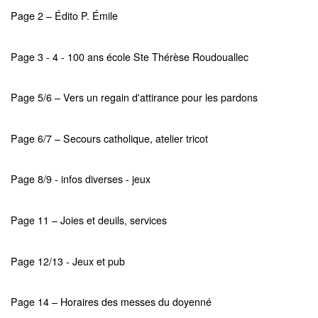
Page 2 – Édito P. Émile
Page 3 - 4 - 100 ans école Ste Thérèse Roudouallec
Page 5/6 – Vers un regain d'attirance pour les pardons
Page 6/7 – Secours catholique, atelier tricot
Page 8/9 - infos diverses - jeux
Page 11 – Joies et deuils, services
Page 12/13 - Jeux et pub
Page 14 – Horaires des messes du doyenné