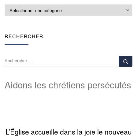
Accès rapide
RECHERCHER
RECHERCHER
Rec
Aidons les chrétiens persécutés
L’Église accueille dans la joie le nouveau