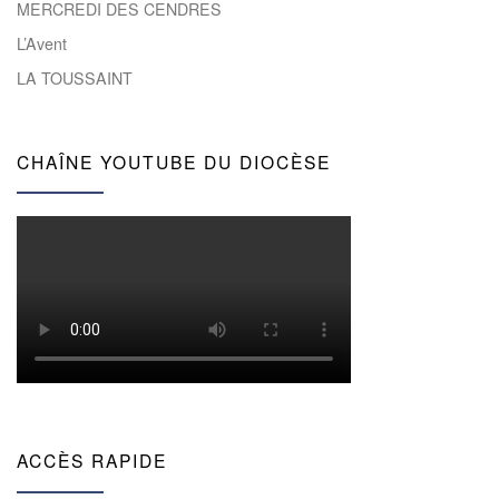
MERCREDI DES CENDRES
L’Avent
LA TOUSSAINT
CHAÎNE YOUTUBE DU DIOCÈSE
ACCÈS RAPIDE