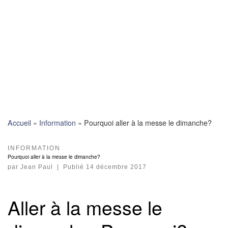
Skip
to
content
Accueil
»
Information
»
Pourquoi aller à la messe le dimanche?
INFORMATION
Pourquoi aller à la messe le dimanche?
par
Jean Paul
|
Publié
14 décembre 2017
Aller à la messe le