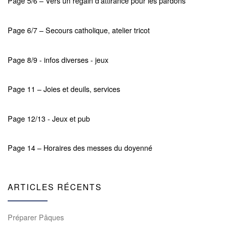
Page 5/6 – Vers un regain d'attirance pour les pardons
Page 6/7 – Secours catholique, atelier tricot
Page 8/9 - infos diverses - jeux
Page 11 – Joies et deuils, services
Page 12/13 - Jeux et pub
Page 14 – Horaires des messes du doyenné
ARTICLES RÉCENTS
Préparer Pâques