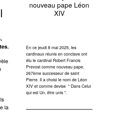
nouveau pape Léon
l
XIV
,
tes.
En ce jeudi 8 mai 2025, les
cardinaux réunis en conclave ont
vèle
élu le cardinal Robert Francis
Prevost comme nouveau pape,
e
267ème successeur de saint
Pierre. Il a choisi le nom de Léon
XIV et comme devise " Dans Celui
qui est Un, être unis ".
ls
e la