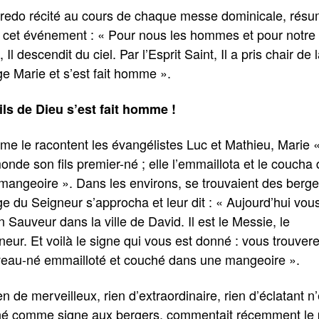
redo récité au cours de chaque messe dominicale, rés
i cet événement : « Pour nous les hommes et pour notre
, Il descendit du ciel. Par l’Esprit Saint, Il a pris chair de 
ge Marie et s’est fait homme ».
ils de Dieu s’est fait homme !
e le racontent les évangélistes Luc et Mathieu, Marie «
onde son fils premier-né ; elle l’emmaillota et le coucha
mangeoire ». Dans les environs, se trouvaient des berge
ge du Seigneur s’approcha et leur dit : « Aujourd’hui vou
 Sauveur dans la ville de David. Il est le Messie, le
neur. Et voilà le signe qui vous est donné : vous trouver
eau-né emmailloté et couché dans une mangeoire ».
n de merveilleux, rien d’extraordinaire, rien d’éclatant n’
é comme signe aux bergers, commentait récemment le