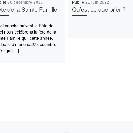
blié
26 décembre 2020
Publié
21 juin 2022
te de la Sainte Famille
Qu’est-ce que prier ?
 dimanche suivant la Fête de
.
l nous célébrons la fête de la
nte Famille qui, cette année,
mbe le dimanche 27 décembre.
s, qui […]