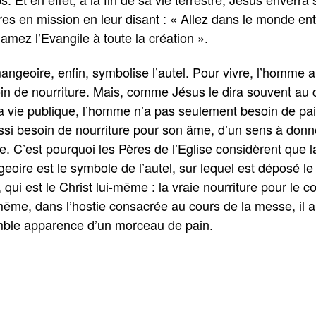
res en mission en leur disant : « Allez dans le monde enti
lamez l’Evangile à toute la création ».
angeoire, enfin, symbolise l’autel. Pour vivre, l’homme a
in de nourriture. Mais, comme Jésus le dira souvent au 
a vie publique, l’homme n’a pas seulement besoin de pain
ssi besoin de nourriture pour son âme, d’un sens à donn
ie. C’est pourquoi les Pères de l’Eglise considèrent que l
eoire est le symbole de l’autel, sur lequel est déposé le
 qui est le Christ lui-même : la vraie nourriture pour le c
ême, dans l’hostie consacrée au cours de la messe, il a
mble apparence d’un morceau de pain.