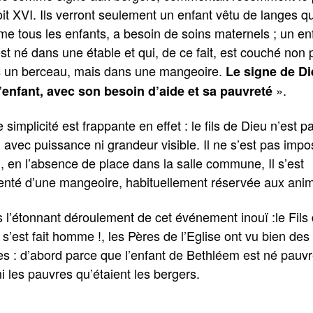
it XVI. Ils verront seulement un enfant vêtu de langes qu
e tous les enfants, a besoin de soins maternels ; un en
est né dans une étable et qui, de ce fait, est couché non 
 un berceau, mais dans une mangeoire.
Le signe de Di
».
l’enfant, avec son besoin d’aide et sa pauvreté
 simplicité est frappante en effet : le fils de Dieu n’est p
 avec puissance ni grandeur visible. Il ne s’est pas impo
i, en l’absence de place dans la salle commune, Il s’est
enté d’une mangeoire, habituellement réservée aux ani
 l’étonnant déroulement de cet événement inouï :le Fils
 s’est fait homme !, les Pères de l’Eglise ont vu bien des
es : d’abord parce que l’enfant de Bethléem est né pauv
i les pauvres qu’étaient les bergers.