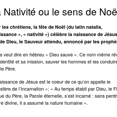
 Nativité ou le sens de Noë
 les chrétiens, la fête de Noël (du latin natalis,
issance », « nativité ») célèbre la naissance de Jésus
 de Dieu, le Sauveur attendu, annoncé par les prophè
s veut dire en hébreu « Dieu sauve ». Ce nom même ré
identité et sa mission, sauver les hommes et les conduir
le Père.
aissance de Jésus est le coeur de ce qu’on appelle le
tère de l’Incarnation »: « Au temps établi par Dieu, le Fi
e du Père, la Parole éternelle, s’est incarné : sans perdr
re divine, Il a assumé la nature humaine ».