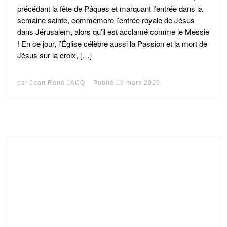
précédant la fête de Pâques et marquant l’entrée dans la
semaine sainte, commémore l’entrée royale de Jésus
dans Jérusalem, alors qu’il est acclamé comme le Messie
! En ce jour, l’Église célèbre aussi la Passion et la mort de
Jésus sur la croix, […]
par
Jean René JACQ
Publié
18 mars 2025