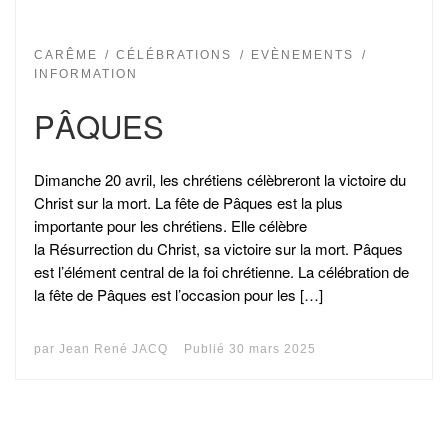
CARÊME
CÉLÉBRATIONS
EVÈNEMENTS
INFORMATION
PÂQUES
Dimanche 20 avril, les chrétiens célèbreront la victoire du
Christ sur la mort. La fête de Pâques est la plus
importante pour les chrétiens. Elle célèbre
la Résurrection du Christ, sa victoire sur la mort. Pâques
est l’élément central de la foi chrétienne. La célébration de
la fête de Pâques est l’occasion pour les […]
par
Jean René JACQ
Publié
30 mars 2025