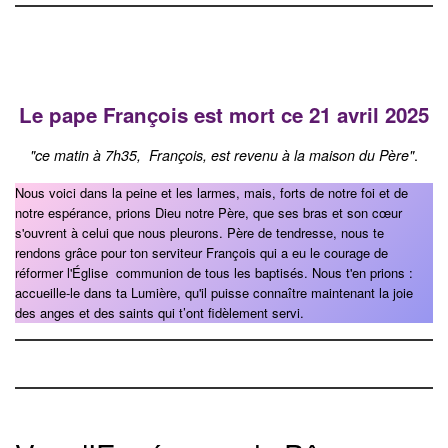
Le pape François est mort ce 21 avril 2025
"ce matin à 7h35, François, est revenu à la maison du Père"
.
Nous voici dans la peine et les larmes, mais, forts de notre foi et de
notre espérance, prions Dieu notre Père, que ses bras et son cœur
s'ouvrent à celui que nous pleurons. Père de tendresse, nous te
rendons grâce pour ton serviteur François qui a eu le courage de
réformer l'Église communion de tous les baptisés. Nous t'en prions :
accueille-le dans ta Lumière, qu'il puisse connaître maintenant la joie
des anges et des saints qui t’ont fidèlement servi.