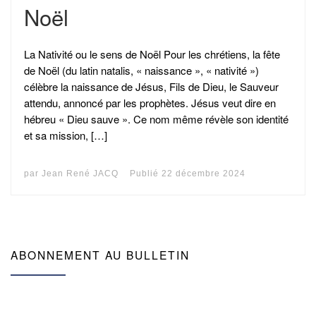
Noël
La Nativité ou le sens de Noël Pour les chrétiens, la fête
de Noël (du latin natalis, « naissance », « nativité »)
célèbre la naissance de Jésus, Fils de Dieu, le Sauveur
attendu, annoncé par les prophètes. Jésus veut dire en
hébreu « Dieu sauve ». Ce nom même révèle son identité
et sa mission, […]
par
Jean René JACQ
Publié
22 décembre 2024
ABONNEMENT AU BULLETIN