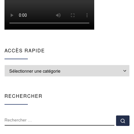
ACCÈS RAPIDE
Accès rapide
RECHERCHER
RECHERCHER
Rec