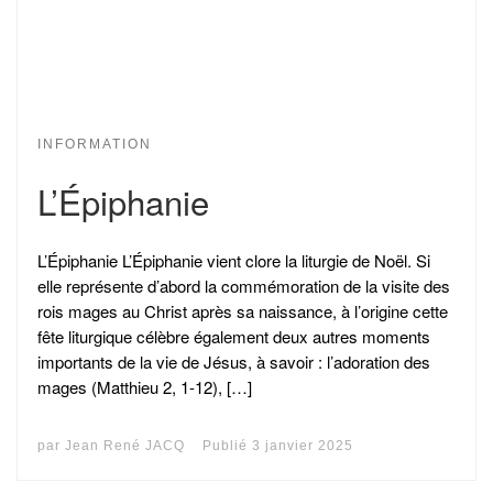
INFORMATION
L’Épiphanie
L’Épiphanie L’Épiphanie vient clore la liturgie de Noël. Si
elle représente d’abord la commémoration de la visite des
rois mages au Christ après sa naissance, à l’origine cette
fête liturgique célèbre également deux autres moments
importants de la vie de Jésus, à savoir : l’adoration des
mages (Matthieu 2, 1-12), […]
par
Jean René JACQ
Publié
3 janvier 2025