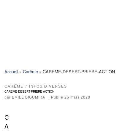
Skip
to
content
Accueil
»
Carême
»
CAREME-DESERT-PRIERE-ACTION
CARÊME
INFOS DIVERSES
CAREME-DESERT-PRIERE-ACTION
par
EMILE BIGUMIRA
|
Publié
25 mars 2020
C
A