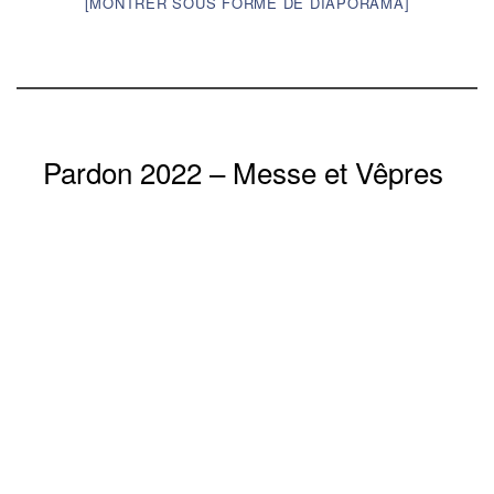
[MONTRER SOUS FORME DE DIAPORAMA]
Pardon 2022 – Messe et Vêpres