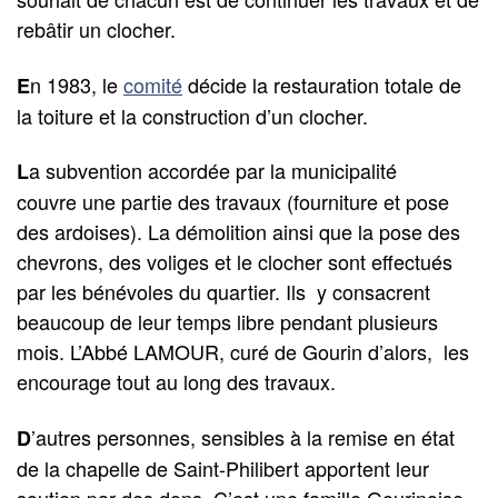
rebâtir un clocher.
n 1983, le
comité
décide la restauration totale de
E
la toiture et la construction d’un clocher.
a subvention accordée par la municipalité
L
couvre une partie des travaux (fourniture et pose
des ardoises). La démolition ainsi que la pose des
chevrons, des voliges et le clocher sont effectués
par les bénévoles du quartier. Ils y consacrent
beaucoup de leur temps libre pendant plusieurs
mois. L’Abbé LAMOUR, curé de Gourin d’alors, les
encourage tout au long des travaux.
’autres personnes, sensibles à la remise en état
D
de la chapelle de Saint-Philibert apportent leur
soutien par des dons. C’est une famille Gourinoise