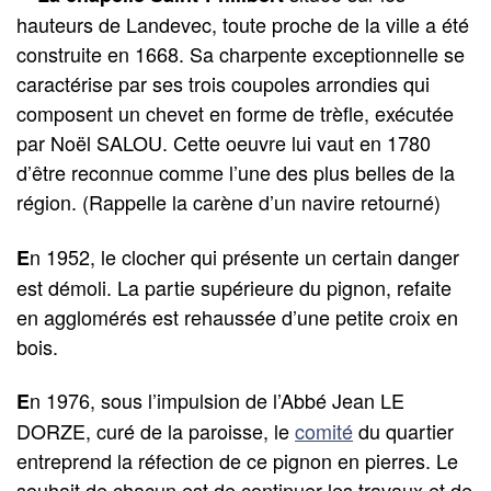
hauteurs de Landevec, toute proche de la ville a été
construite en 1668. Sa charpente exceptionnelle se
caractérise par ses trois coupoles arrondies qui
composent un chevet en forme de trèfle, exécutée
par Noël SALOU. Cette oeuvre lui vaut en 1780
d’être reconnue comme l’une des plus belles de la
région. (Rappelle la carène d’un navire retourné)
n 1952, le clocher qui présente un certain danger
E
est démoli. La partie supérieure du pignon, refaite
en agglomérés est rehaussée d’une petite croix en
bois.
n 1976, sous l’impulsion de l’Abbé Jean LE
E
DORZE, curé de la paroisse, le
comité
du quartier
entreprend la réfection de ce pignon en pierres. Le
souhait de chacun est de continuer les travaux et de