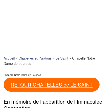
Skip
to
content
Accueil
»
Chapelles et Pardons
»
Le Saint
»
Chapelle Notre
Dame de Lourdes
Chapelle Notre Dame de Lourdes
RETOUR CHAPELLES de LE SAINT
En mémoire de l’apparition de l’Immaculée
Conception