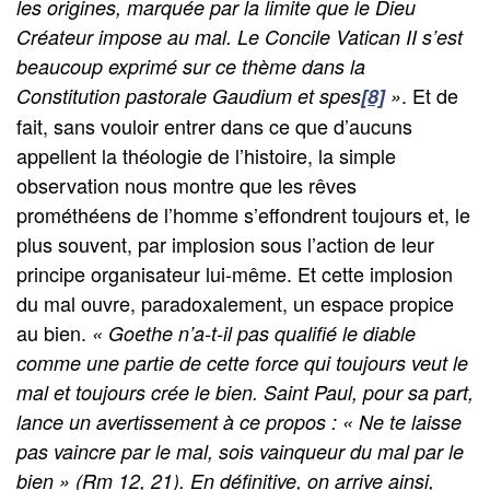
les origines, marquée par la limite que le Dieu
Créateur impose au mal. Le Concile Vatican II s’est
beaucoup exprimé sur ce thème dans la
. Et de
Constitution pastorale Gaudium et spes
[8]
»
fait, sans vouloir entrer dans ce que d’aucuns
appellent la théologie de l’histoire, la simple
observation nous montre que les rêves
prométhéens de l’homme s’effondrent toujours et, le
plus souvent, par implosion sous l’action de leur
principe organisateur lui-même. Et cette implosion
du mal ouvre, paradoxalement, un espace propice
au bien.
« Goethe n’a-t-il pas qualifié le diable
comme une partie de cette force qui toujours veut le
mal et toujours crée le bien. Saint Paul, pour sa part,
lance un avertissement à ce propos : « Ne te laisse
pas vaincre par le mal, sois vainqueur du mal par le
bien » (Rm 12, 21). En définitive, on arrive ainsi,