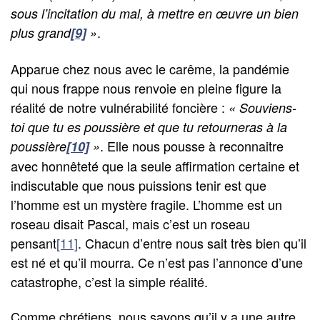
sous l’incitation du mal, à mettre en œuvre un bien
.
plus grand
[9]
»
Apparue chez nous avec le carême, la pandémie
qui nous frappe nous renvoie en pleine figure la
réalité de notre vulnérabilité foncière :
« Souviens-
toi que tu es poussière et que tu retourneras à la
. Elle nous pousse à reconnaitre
poussière
[10]
»
avec honnêteté que la seule affirmation certaine et
indiscutable que nous puissions tenir est que
l’homme est un mystère fragile. L’homme est un
roseau disait Pascal, mais c’est un roseau
pensant
[11]
. Chacun d’entre nous sait très bien qu’il
est né et qu’il mourra. Ce n’est pas l’annonce d’une
catastrophe, c’est la simple réalité.
Comme chrétiens, nous savons qu’il y a une autre