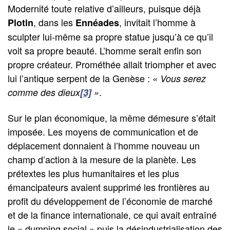
Modernité toute relative d’ailleurs, puisque déjà
, dans les
, invitait l’homme à
Plotin
Ennéades
sculpter lui-même sa propre statue jusqu’à ce qu’il
voit sa propre beauté. L’homme serait enfin son
propre créateur. Prométhée allait triompher et avec
lui l’antique serpent de la Genèse :
« Vous serez
.
comme des dieux
[3]
»
Sur le plan économique, la même démesure s’était
imposée. Les moyens de communication et de
déplacement donnaient à l’homme nouveau un
champ d’action à la mesure de la planète. Les
prétextes les plus humanitaires et les plus
émancipateurs avaient supprimé les frontières au
profit du développement de l’économie de marché
et de la finance internationale, ce qui avait entraîné
le « dumping social » puis la désindustrialisation des