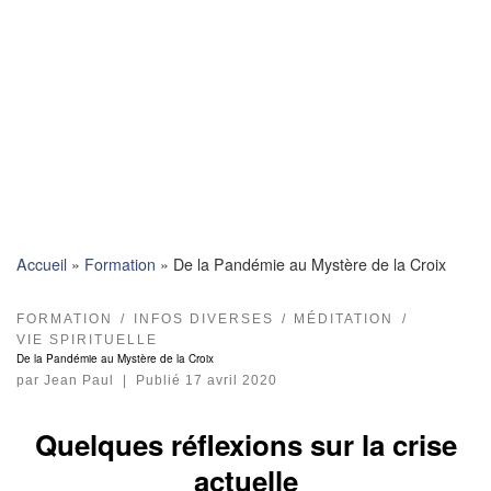
Skip
to
content
Accueil
»
Formation
»
De la Pandémie au Mystère de la Croix
FORMATION
INFOS DIVERSES
MÉDITATION
VIE SPIRITUELLE
De la Pandémie au Mystère de la Croix
par
Jean Paul
|
Publié
17 avril 2020
Quelques réflexions sur la crise
actuelle