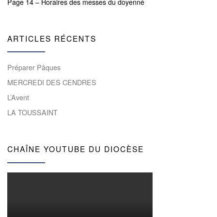
Page 14 – Horaires des messes du doyenné
ARTICLES RÉCENTS
Préparer Pâques
MERCREDI DES CENDRES
L’Avent
LA TOUSSAINT
CHAÎNE YOUTUBE DU DIOCÈSE