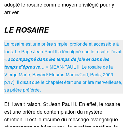
adopté le rosaire comme moyen privilégié pour y
arriver.
LE ROSAIRE
Le rosaire est une prière simple, profonde et accessible à
tous. Le Pape Jean-Paul II a témoigné que le rosaire l’avait
«
accompagné dans les temps de joie et dans les
temps d’épreuve…
»
(JEAN-PAUL II, Le rosaire de la
Vierge Marie, Bayard/ Fleurus-Mame/Cerf, Paris, 2003,
p.17). Il disait que le chapelet était une prière merveilleuse,
sa prière préférée.
Et il avait raison, St Jean Paul II. En effet, le rosaire
est une prière de contemplation du mystère
chrétien. Il est le résumé du message évangélique
et concentre en lui tout seul le mystère chrétien, le