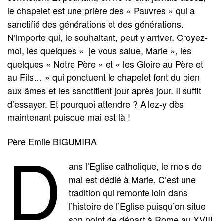
le chapelet est une prière des « Pauvres » qui a
sanctiﬁé des générations et des générations.
N’importe qui, le souhaitant, peut y arriver. Croyez-
moi, les quelques « je vous salue, Marie », les
quelques « Notre Père » et « les Gloire au Père et
au Fils… » qui ponctuent le chapelet font du bien
aux âmes et les sanctiﬁent jour après jour. Il suffit
d’essayer. Et pourquoi attendre ? Allez-y dès
maintenant puisque mai est là !
D
Père Emile BIGUMIRA
ans l’Eglise catholique, le mois de
mai est dédié à Marie. C’est une
tradition qui remonte loin dans
l’histoire de l’Eglise puisqu’on situe
son point de départ à Rome au XVIII