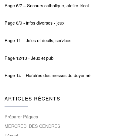
Page 6/7 – Secours catholique, atelier tricot
Page 8/9 - infos diverses - jeux
Page 11 – Joies et deuils, services
Page 12/13 - Jeux et pub
Page 14 – Horaires des messes du doyenné
ARTICLES RÉCENTS
Préparer Pâques
MERCREDI DES CENDRES
L’Avent