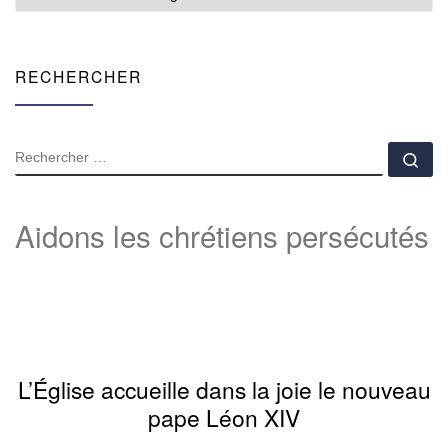
RECHERCHER
RECHERCHER
Rec
Aidons les chrétiens persécutés
L’Église accueille dans la joie le nouveau
pape Léon XIV