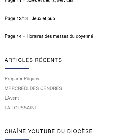
Page 11 – Joies et deuils, services
Page 12/13 - Jeux et pub
Page 14 – Horaires des messes du doyenné
ARTICLES RÉCENTS
Préparer Pâques
MERCREDI DES CENDRES
L’Avent
LA TOUSSAINT
CHAÎNE YOUTUBE DU DIOCÈSE