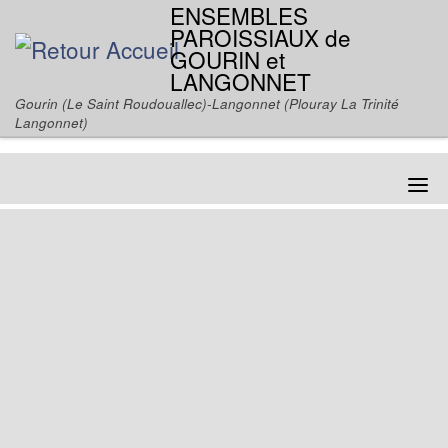
ENSEMBLES
Passer au contenu
PAROISSIAUX de
GOURIN et
LANGONNET
Gourin (Le Saint Roudouallec)-Langonnet (Plouray La Trinité
Langonnet)