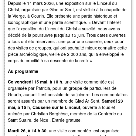
Depuis le 14 mars 2026, une exposition sur le Linceul du
Christ, organisée par Glad ar Sent, est visible à la chapelle de
la Vierge, à Gourin. Elle présente une partie historique et
iconographique et une partie scientifique. « Devant l’intérêt
que l’exposition du Linceul du Christ a suscité, nous avons
décidé de la poursuivre jusqu’au 15 juin. Trois dates ouvertes
à tous ont été réservées : une pour une causerie, deux pour
des visites de groupes, qui ont souhaité mieux connaître cette
pièce archéologique, vieille de 2 000 ans, qui a enveloppé le
corps du crucifié à sa descente de la croix ».
Au programme
Ce vendredi 15 mai, à 10 h
, une visite commentée est
organisée par Patricia, pour un groupe de particuliers de
Gourin, auquel il est possible de se joindre. Les commentaires
seront assurés par un membre de Glad Ar Sent.
Samedi 23
mai, à 15 h
,
Causerie sur le Linceul
, ouverte à tous et
animée par Christian Borghèse, membre de la Confrérie du
Saint Suaire, de Nice . Entrée gratuite.
Mardi 26, à 14 h 30
, une visite commentée est organisée